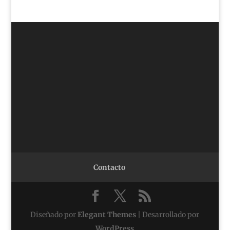
Contacto
Diseñado por
Elegant Themes
| Desarrollado por
WordPress