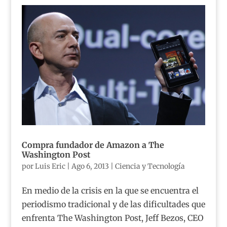
Compra fundador de Amazon a The
Washington Post
por
Luis Eric
|
Ago 6, 2013
|
Ciencia y Tecnología
En medio de la crisis en la que se encuentra el
periodismo tradicional y de las dificultades que
enfrenta The Washington Post, Jeff Bezos, CEO