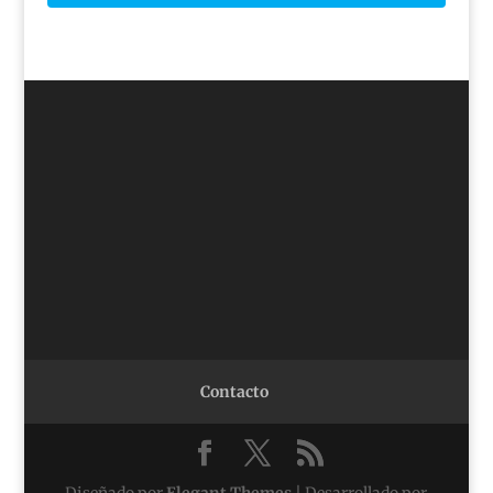
Contacto
Diseñado por
Elegant Themes
| Desarrollado por