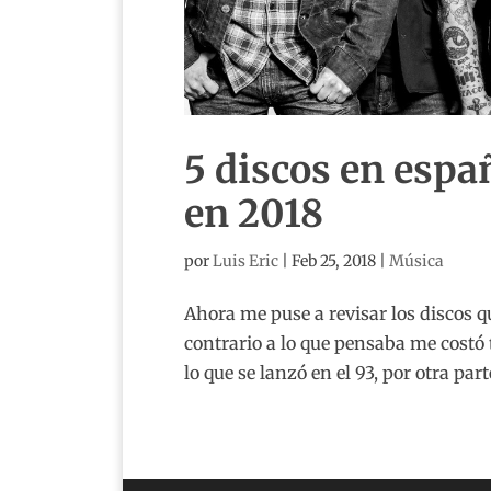
5 discos en espa
en 2018
por
Luis Eric
|
Feb 25, 2018
|
Música
Ahora me puse a revisar los discos 
contrario a lo que pensaba me costó
lo que se lanzó en el 93, por otra par