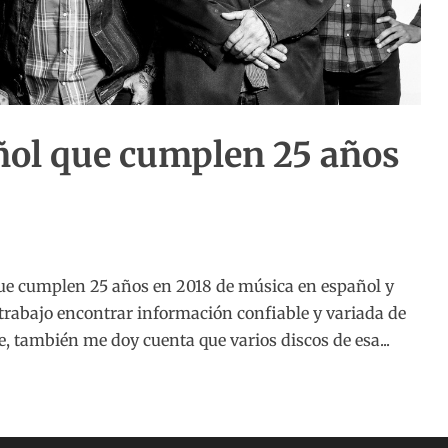
ñol que cumplen 25 años
que cumplen 25 años en 2018 de música en español y
 trabajo encontrar información confiable y variada de
te, también me doy cuenta que varios discos de esa...