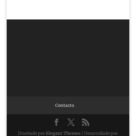
Contacto
Diseñado por
Elegant Themes
| Desarrollado por