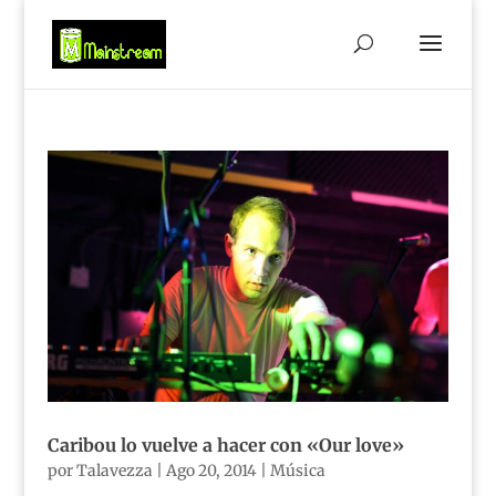
Caribou lo vuelve a hacer con «Our love»
por
Talavezza
|
Ago 20, 2014
|
Música