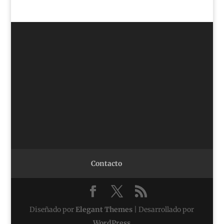
Contacto
Diseñado por
Elegant Themes
| Desarrollado por
WordPress