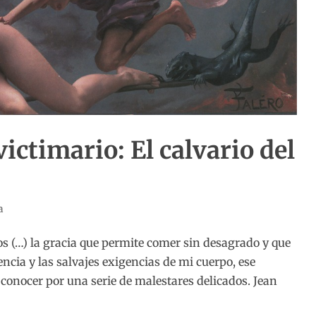
victimario: El calvario del
a
s (…) la gracia que permite comer sin desagrado y que
lencia y las salvajes exigencias de mi cuerpo, ese
conocer por una serie de malestares delicados. Jean