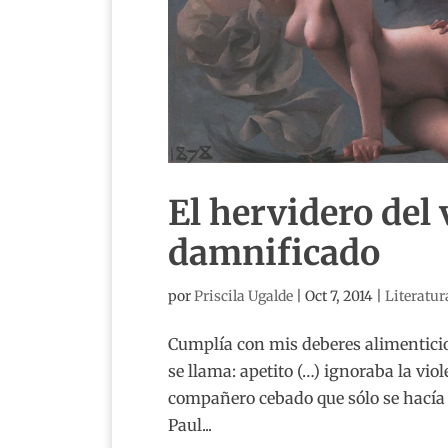
El hervidero del 
damnificado
por
Priscila Ugalde
|
Oct 7, 2014
|
Literatur
Cumplía con mis deberes alimenticio
se llama: apetito (…) ignoraba la vio
compañero cebado que sólo se hacía 
Paul...