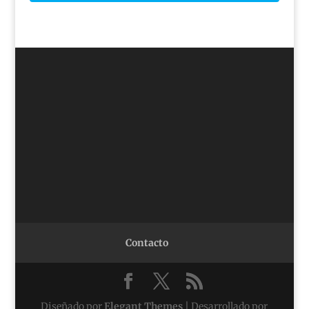
Contacto
Diseñado por
Elegant Themes
| Desarrollado por