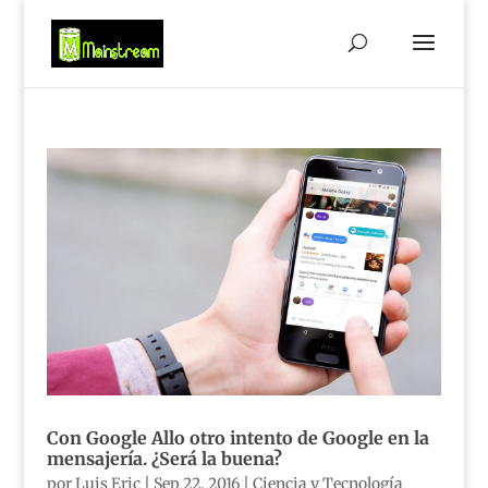
Con Google Allo otro intento de Google en la
mensajería. ¿Será la buena?
por
Luis Eric
|
Sep 22, 2016
|
Ciencia y Tecnología