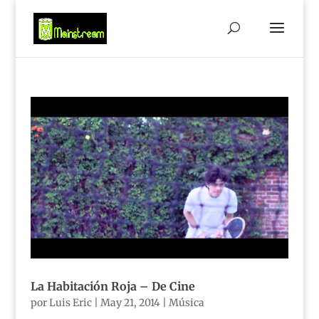
La Habitación Roja – De Cine
por
Luis Eric
|
May 21, 2014
|
Música