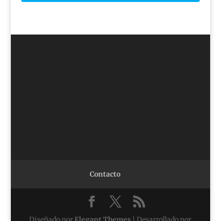
Contacto
Diseñado por
Elegant Themes
| Desarrollado por