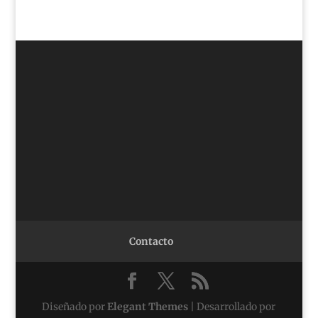
Contacto
Diseñado por
Elegant Themes
| Desarrollado por