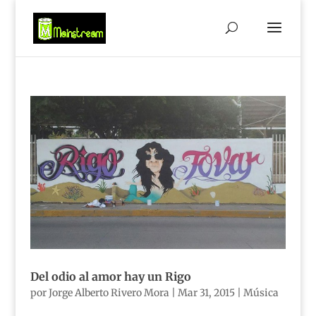
Del odio al amor hay un Rigo
por
Jorge Alberto Rivero Mora
|
Mar 31, 2015
|
Música