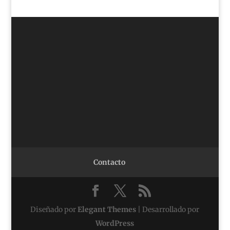
Contacto
Diseñado por
Elegant Themes
| Desarrollado por
WordPress