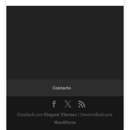
Contacto
Diseñado por
Elegant Themes
| Desarrollado por
WordPress