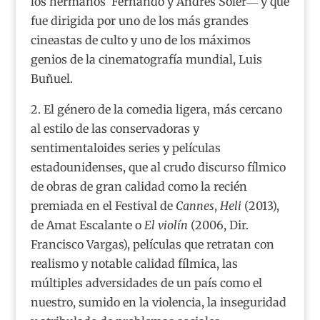
los hermanos Fernando y Andrés Soler― y que
fue dirigida por uno de los más grandes
cineastas de culto y uno de los máximos
genios de la cinematografía mundial, Luis
Buñuel.
2. El género de la comedia ligera, más cercano
al estilo de las conservadoras y
sentimentaloides series y películas
estadounidenses, que al crudo discurso fílmico
de obras de gran calidad como la recién
premiada en el Festival de
Cannes
,
Heli
(2013),
de Amat Escalante o
El violín
(2006, Dir.
Francisco Vargas), películas que retratan con
realismo y notable calidad fílmica, las
múltiples adversidades de un país como el
nuestro, sumido en la violencia, la inseguridad