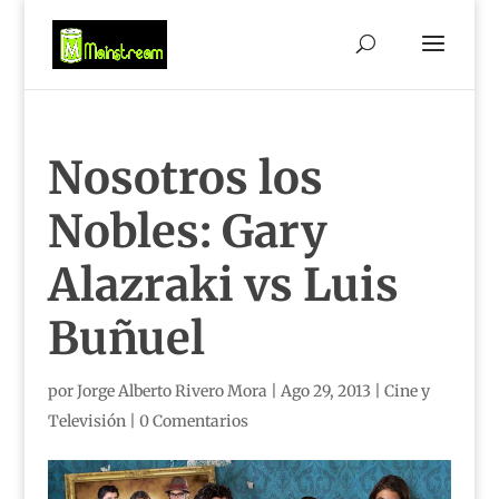
Nosotros los
Nobles: Gary
Alazraki vs Luis
Buñuel
por
Jorge Alberto Rivero Mora
|
Ago 29, 2013
|
Cine y
Televisión
|
0 Comentarios