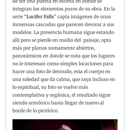
de ser una puesta en escena en donde se
integran los elementos puros de su obra. En la
serie “
Lucifer Falls
” capta imágenes de unas
inmensas cascadas que parecen devorar a sus
modelos. La presencia humana sigue estando
allí pero se pierde en medio del paisaje, opta
más por planos sumamente abiertos,
panorámicos en donde se nota que los lugares
no le interesan como simples locaciones para
hacer una foto de desnudo, esta el cuerpo en
una soledad que da calma, que raya incluso en
lo espiritual, su foto se vuelve más
contemplativa y orgánica, el resultado sigue
siendo armónico hasta llegar de nuevo al
borde de lo pictórico.