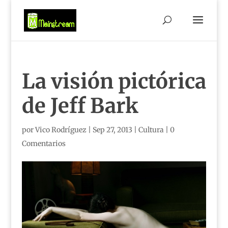
La visión pictórica
de Jeff Bark
por
Vico Rodríguez
|
Sep 27, 2013
|
Cultura
|
0
Comentarios