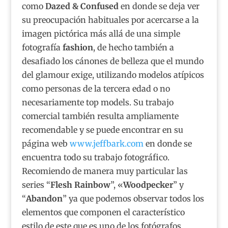
como
Dazed & Confused
en donde se deja ver
su preocupación habituales por acercarse a la
imagen pictórica más allá de una simple
fotografía
fashion
, de hecho también a
desafiado los cánones de belleza que el mundo
del glamour exige, utilizando modelos atípicos
como personas de la tercera edad o no
necesariamente top models. Su trabajo
comercial también resulta ampliamente
recomendable y se puede encontrar en su
página web
www.jeffbark.com
en donde se
encuentra todo su trabajo fotográfico.
Recomiendo de manera muy particular las
series “
Flesh Rainbow
”, «
Woodpecker
” y
“
Abandon
” ya que podemos observar todos los
elementos que componen el característico
estilo de este que es uno de los fotógrafos