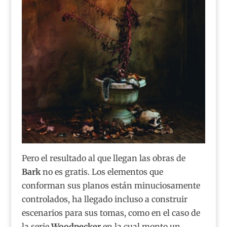
Pero el resultado al que llegan las obras de
Bark
no es gratis. Los elementos que
conforman sus planos están minuciosamente
controlados, ha llegado incluso a construir
escenarios para sus tomas, como en el caso de
la serie
Woodpecker
en la cual monto un