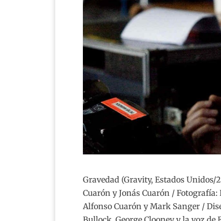
Gravedad (Gravity, Estados Unidos/20
Cuarón y Jonás Cuarón / Fotografía:
Alfonso Cuarón y Mark Sanger / Dis
Bullock, George Clooney y la voz de 