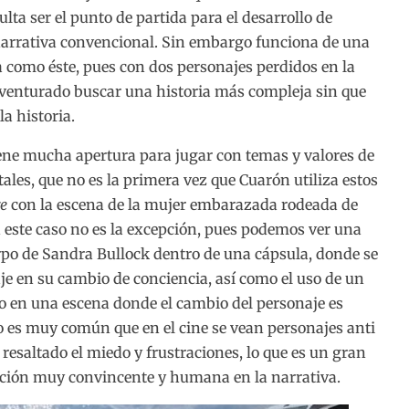
lta ser el punto de partida para el desarrollo de
 narrativa convencional. Sin embargo funciona de una
omo éste, pues con dos personajes perdidos en la
venturado buscar una historia más compleja sin que
la historia.
 tiene mucha apertura para jugar con temas y valores de
ales, que no es la primera vez que Cuarón utiliza estos
e
con la escena de la mujer embarazada rodeada de
n este caso no es la excepción, pues podemos ver una
erpo de Sandra Bullock dentro de una cápsula, donde se
je en su cambio de conciencia, así como el uso de un
no en una escena donde el cambio del personaje es
o es muy común que en el cine se vean personajes anti
resaltado el miedo y frustraciones, lo que es un gran
ción muy convincente y humana en la narrativa.