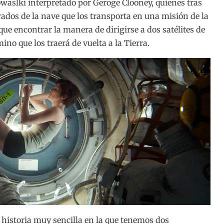
aslki interpretado por Geroge Clooney, quienes tras
rados de la nave que los transporta en una misión de la
que encontrar la manera de dirigirse a dos satélites de
no que los traerá de vuelta a la Tierra.
historia muy sencilla en la que tenemos dos