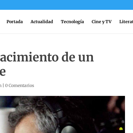
Portada
Actualidad
Tecnología
Cine y TV
Litera
nacimiento de un
e
n
|
0 Comentarios