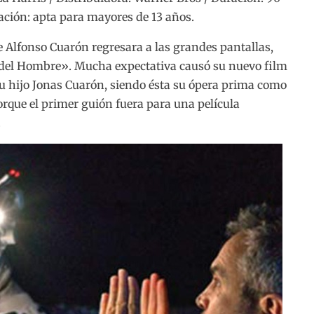
cación: apta para mayores de 13 años.
e Alfonso Cuarón regresara a las grandes pantallas,
del Hombre». Mucha expectativa causó su nuevo film
 su hijo Jonas Cuarón, siendo ésta su ópera prima como
orque el primer guión fuera para una película
.