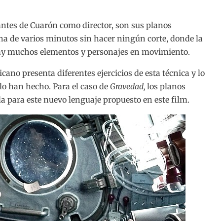
antes de Cuarón como director, son sus planos
a de varios minutos sin hacer ningún corte, donde la
 hay muchos elementos y personajes en movimiento.
cano presenta diferentes ejercicios de esta técnica y lo
o han hecho. Para el caso de
Gravedad,
los planos
da para este nuevo lenguaje propuesto en este film.