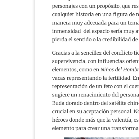
personajes con un propósito, que resu
cualquier historia en una figura de
manera muy adecuada para un tema c
inmensidad del espacio sería muy a
pierda el sentido o la credibilidad de 
Gracias a la sencillez del conflicto
supervivencia, con influencias orient
elementos, como en
Niños del Hombr
vacas representando la fertilidad. E
representación de un feto con el cu
sugiere un renacimiento del persona
Buda dorado dentro del satélite chi
crucial en su aceptación personal. N
héroes donde más que la valentía, es 
elemento para crear una transforma