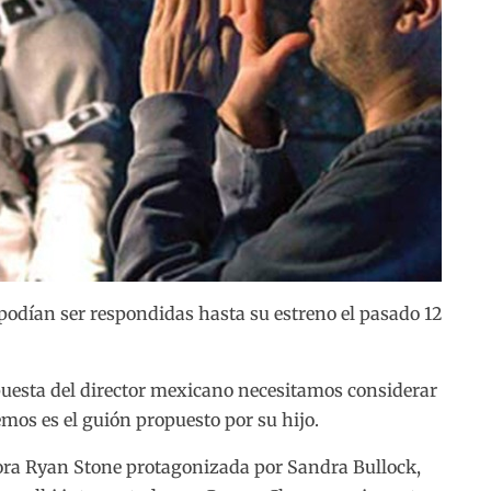
podían ser respondidas hasta su estreno el pasado 12
puesta del director mexicano necesitamos considerar
remos es el guión propuesto por su hijo.
tora Ryan Stone protagonizada por Sandra Bullock,