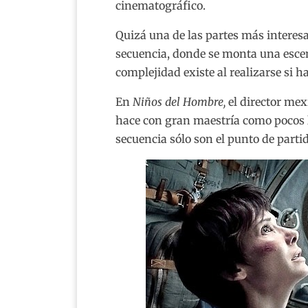
cinematográfico.
Quizá una de las partes más interes
secuencia, donde se monta una escen
complejidad existe al realizarse si
En
Niños del Hombre,
el director mexi
hace con gran maestría como pocos l
secuencia sólo son el punto de parti