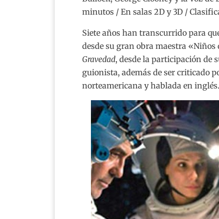
minutos / En salas 2D y 3D / Clasifi
Siete años han transcurrido para qu
desde su gran obra maestra «Niños 
Gravedad
, desde la participación de
guionista, además de ser criticado p
norteamericana y hablada en inglés