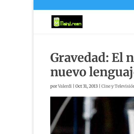
Gravedad: El 
nuevo lenguaj
por
Valerdi
|
Oct 31, 2013
|
Cine y Televisió