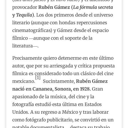
provocador
Rubén Gámez (
La fórmula secreta
y
Tequila
)
. Los dos primeros desde el universo
literario (aunque con hondas repercusiones
cinematográficas) y Gámez desde el espacio
fílmico ―aunque con el soporte de la
literatura­―.
Precisamente quiero detenerme en este último
autor, que por su arriesgada y crítica propuesta
fílmica es considerado todo un clásico del cine
[1]
mexicano.
Sucintamente,
Rubén Gámez
nació en Cananea, Sonora, en 1928.
Gran
apasionado de la música, del cine y la
fotografía estudió esta última en Estados
Unidos. A su regreso a México y tras laborar
como fotógrafo publicitario, se convirtió en un
notable documentalista ―destaca su trabajo