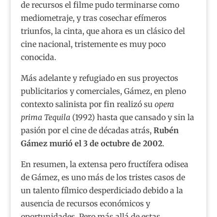
de recursos el filme pudo terminarse como
mediometraje, y tras cosechar efímeros
triunfos, la cinta, que ahora es un clásico del
cine nacional, tristemente es muy poco
conocida.
Más adelante y refugiado en sus proyectos
publicitarios y comerciales, Gámez, en pleno
contexto salinista por fin realizó su
opera
prima Tequila
(1992) hasta que cansado y sin la
pasión por el cine de décadas atrás,
Rubén
Gámez murió el 3 de octubre de 2002
.
En resumen, la extensa pero fructífera odisea
de Gámez, es uno más de los tristes casos de
un talento fílmico desperdiciado debido a la
ausencia de recursos económicos y
oportunidades. Pero más allá de estas