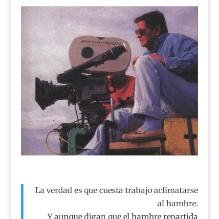
La verdad es que cuesta trabajo aclimatarse
al hambre.
Y aunque digan que el hambre repartida