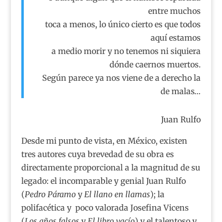
entre muchos
toca a menos, lo único cierto es que todos
aquí estamos
a medio morir y no tenemos ni siquiera
dónde caernos muertos.
Según parece ya nos viene de a derecho la
de malas…
Juan Rulfo
Desde mi punto de vista, en México, existen
tres autores cuya brevedad de su obra es
directamente proporcional a la magnitud de su
legado: el incomparable y genial Juan Rulfo
(
Pedro Páramo
y
El llano en llamas
); la
polifacética y poco valorada Josefina Vicens
(
Los años falsos
y
El libro vacío
) y el talentoso y