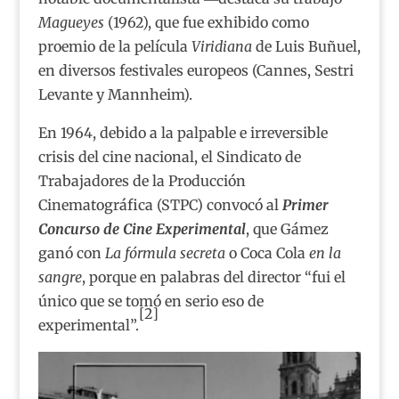
Magueyes
(1962), que fue exhibido como
proemio de la película
Viridiana
de Luis Buñuel,
en diversos festivales europeos (Cannes, Sestri
Levante y Mannheim).
En 1964, debido a la palpable e irreversible
crisis del cine nacional, el Sindicato de
Trabajadores de la Producción
Cinematográfica (STPC) convocó al
Primer
Concurso de Cine Experimental
, que Gámez
ganó con
La fórmula secreta
o Coca Cola
en la
sangre
, porque en palabras del director “fui el
único que se tomó en serio eso de
[2]
experimental”.