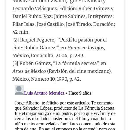
Música: Antonio Vivaldi, Igor Stravinski y
Leonardo Velásquez. Edición: Rubén Gámez y
Daniel Rubio. Voz: Jaime Sabines. Intérpretes:
Pilar Islas, José Castillo, José Tirado. Duración:
42 min
[2] Raquel Peguero, “’Perdí la pasión por el
cine: Rubén Gámez’”, en
Humo en los ojos
,
México, Conaculta, 2004, p. 289.
[3] Rubén Gámez, “La fórmula secreta”, en
Artes de México
(Revisión del cine mexicano),
México, Número 10, 1990, p. 42.