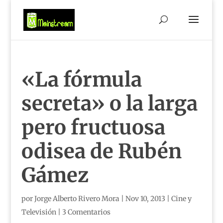
«La fórmula
secreta» o la larga
pero fructuosa
odisea de Rubén
Gámez
por
Jorge Alberto Rivero Mora
|
Nov 10, 2013
|
Cine y
Televisión
|
3 Comentarios