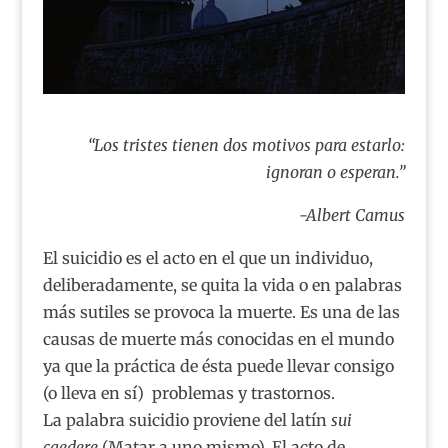
“Los tristes tienen dos motivos para estarlo:
ignoran o esperan.”
-Albert Camus
El suicidio es el acto en el que un individuo,
deliberadamente, se quita la vida o en palabras
más sutiles se provoca la muerte. Es una de las
causas de muerte más conocidas en el mundo
ya que la práctica de ésta puede llevar consigo
(o lleva en sí)
problemas y trastornos.
La palabra suicidio proviene del latín
sui
caedere
(Matar a uno mismo). El acto de