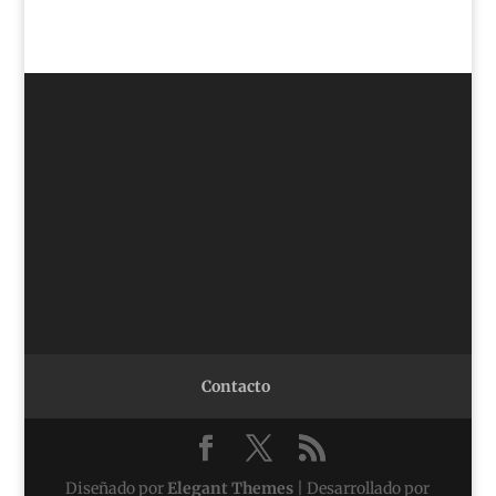
Contacto
Diseñado por
Elegant Themes
| Desarrollado por