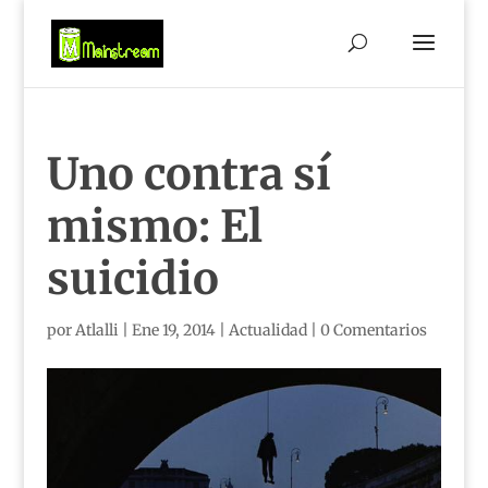
Uno contra sí
mismo: El
suicidio
por
Atlalli
|
Ene 19, 2014
|
Actualidad
|
0 Comentarios