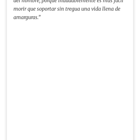
del hombre, porque indudablemente es más fácil
morir que soportar sin tregua una vida llena de
amarguras.”