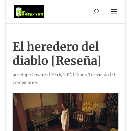
El heredero del
diablo [Reseña]
por
Hugo Olivares
|
Feb 6, 2014
|
Cine y Televisión
|
0
Comentarios