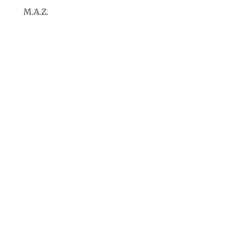
M.A.Z.