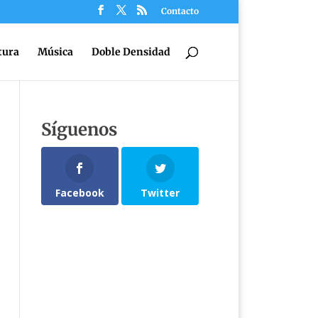
Contacto
tura
Música
Doble Densidad
Síguenos
Facebook
Twitter