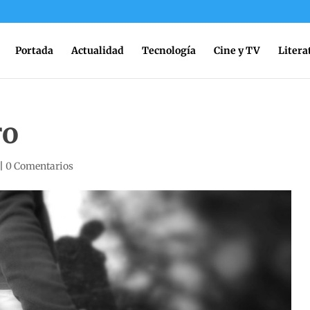
Portada
Actualidad
Tecnología
Cine y TV
Litera
ro
|
0 Comentarios