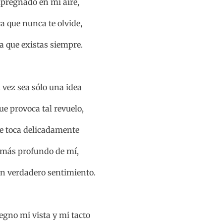
pregnado en mi aire,
a que nunca te olvide,
a que existas siempre.
 vez sea sólo una idea
que provoca tal revuelo,
e toca delicadamente
 más profundo de mí,
un verdadero sentimiento.
gno mi vista y mi tacto