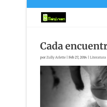
Cada encuent
por
Zully Arlette
|
Feb 27, 2014
|
Literatura