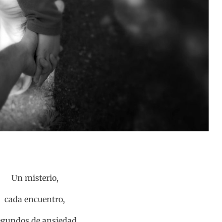
Un misterio,
cada encuentro,
egundos de ansiedad