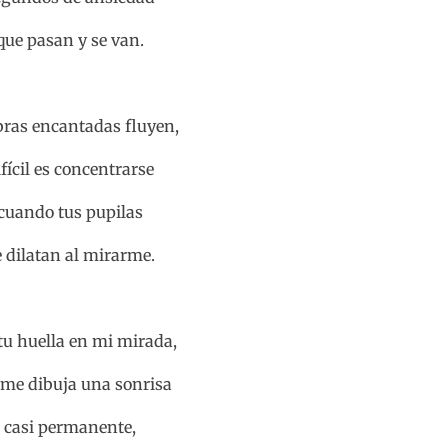
que pasan y se van.
bras encantadas fluyen,
ifícil es concentrarse
cuando tus pupilas
e dilatan al mirarme.
tu huella en mi mirada,
 me dibuja una sonrisa
casi permanente,