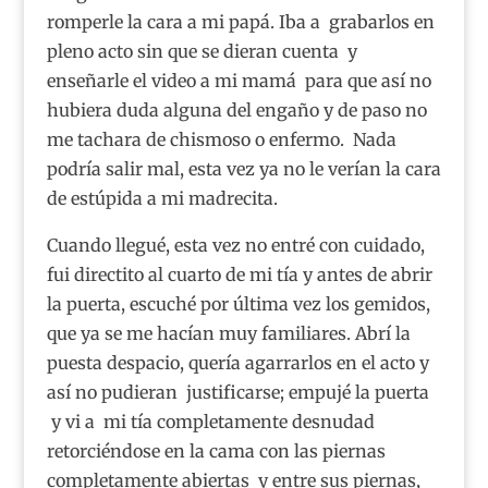
romperle la cara a mi papá. Iba a grabarlos en
pleno acto sin que se dieran cuenta y
enseñarle el video a mi mamá para que así no
hubiera duda alguna del engaño y de paso no
me tachara de chismoso o enfermo. Nada
podría salir mal, esta vez ya no le verían la cara
de estúpida a mi madrecita.
Cuando llegué, esta vez no entré con cuidado,
fui directito al cuarto de mi tía y antes de abrir
la puerta, escuché por última vez los gemidos,
que ya se me hacían muy familiares. Abrí la
puesta despacio, quería agarrarlos en el acto y
así no pudieran justificarse; empujé la puerta
y vi a mi tía completamente desnudad
retorciéndose en la cama con las piernas
completamente abiertas y entre sus piernas,