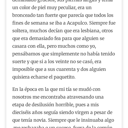
un color de piel muy peculiar, era un
bronceado tan fuerte que parecía que todos los
fines de semana se iba a Acapulco. Siempre fue
soltera, muchos decían que era lesbiana, otros
que era demasiado fea para que alguien se
casara con ella, pero muchos como yo,
pensábamos que simplemente no había tenido
suerte y que si a los veinte no se casó, era
imposible que a sus cuarenta y dos alguien
quisiera echarse el paquetito.
En la época en la que mi tía se mudó con
nosotros me encontraba atravesando una
etapa de desilusión horrible, pues a mis
dieciséis años seguía siendo virgen a pesar de
que tenía novia. Siempre que le insinuaba algo
me rechazaba o un suceso fuera de la común