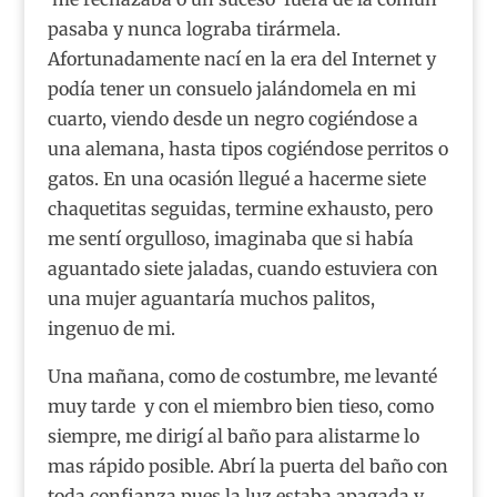
pasaba y nunca lograba tirármela.
Afortunadamente nací en la era del Internet y
podía tener un consuelo jalándomela en mi
cuarto, viendo desde un negro cogiéndose a
una alemana, hasta tipos cogiéndose perritos o
gatos. En una ocasión llegué a hacerme siete
chaquetitas seguidas, termine exhausto, pero
me sentí orgulloso, imaginaba que si había
aguantado siete jaladas, cuando estuviera con
una mujer aguantaría muchos palitos,
ingenuo de mi.
Una mañana, como de costumbre, me levanté
muy tarde y con el miembro bien tieso, como
siempre, me dirigí al baño para alistarme lo
mas rápido posible. Abrí la puerta del baño con
toda confianza pues la luz estaba apagada y