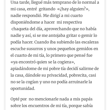
Una tarde, llegué más temprano de lo normal a
mi casa, entré gritando «¿hay alguien?»,
nadie respondió. Me dirigí a mi cuarto
disponiéndome a hacer mi respectiva
chaqueta del día, aprovechando que no había
nadie y así, si se me antojaba gritar o gemir lo
podía hacer. Cuando iba subiendo las escaleras
escuche susurros y unos pequeños gemidos en
el cuarto de mi tía, lo primero que pensé fue
«ya encontró quien se la cogiera»,
apiadándome de mi pobre tía decidí salirme de
la casa, dándole su privacidad, pobrecita, casi
no se la cogían y uno no podía arruinarle la
oportunidad.
Opté por no mencionarle nada a mis papás
sobre los encuentros de mi tía, porque sabía