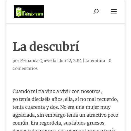
La descubrí
por
Fernanda Quevedo
|
Jun 12, 2014
|
Literatura
|
0
Comentarios
Cuando mi tía vino a vivir con nosotros,
yo tenía dieciséis años, ella, si no mal recuerdo,
tenía cuarenta y dos. No era una mujer muy
agraciada, sin embargo tenía un atractivo poco
común. Era regordeta, sus labios gruesos,
demasiado gruesos, sus piernas largas y tenía