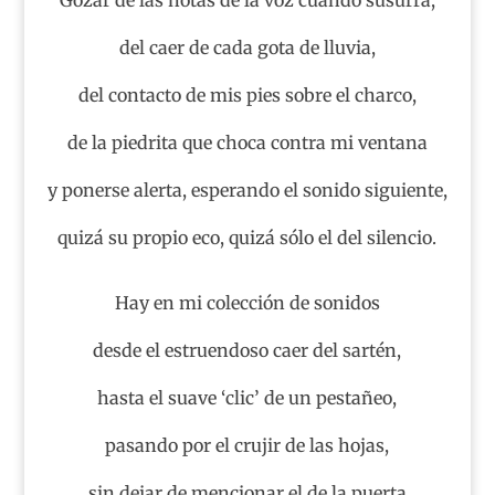
del caer de cada gota de lluvia,
del contacto de mis pies sobre el charco,
de la piedrita que choca contra mi ventana
y ponerse alerta, esperando el sonido siguiente,
quizá su propio eco, quizá sólo el del silencio.
Hay en mi colección de sonidos
desde el estruendoso caer del sartén,
hasta el suave ‘clic’ de un pestañeo,
pasando por el crujir de las hojas,
sin dejar de mencionar el de la puerta