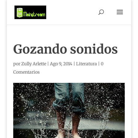
Gozando sonidos
por
Zully Arlette
|
Ago 9, 2014
|
Literatura
|
0
Comentarios