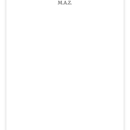
M.A.Z.