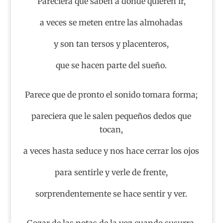
Pareciera que saben a dónde quieren ir,
a veces se meten entre las almohadas
y son tan tersos y placenteros,
que se hacen parte del sueño.
Parece que de pronto el sonido tomara forma;
pareciera que le salen pequeños dedos que
tocan,
a veces hasta seduce y nos hace cerrar los ojos
para sentirle y verle de frente,
sorprendentemente se hace sentir y ver.
Gozar de las notas de la voz cuando susurra,