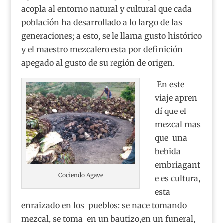
acopla al entorno natural y cultural que cada
población ha desarrollado a lo largo de las
generaciones; a esto, se le llama gusto histórico
y el maestro mezcalero esta por definición
apegado al gusto de su región de origen.
En este
viaje apren
dí que el
mezcal mas
que una
bebida
embriagant
Cociendo Agave
e es cultura,
esta
enraizado en los pueblos: se nace tomando
mezcal, se toma en un bautizo,en un funeral,