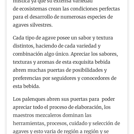
mística ya que su extensa variedad
de ecosistemas crean las condiciones perfectas
para el desarrollo de numerosas especies de
agaves silvestres.
Cada tipo de agave posee un sabor y textura
distintos, haciendo de cada variedad y
combinación algo único. Apreciar los sabores,
texturas y aromas de esta exquisita bebida
abren muchas puertas de posibilidades y
preferencias por seguidores y conocedores de
esta bebida.
Los palenques abren sus puertas para poder
apreciar todo el proceso de elaboración, l
os
maestros mezcaleros dominan las
herramientas, procesos, cuidado y selección de
agaves y esto varia de región a región y se