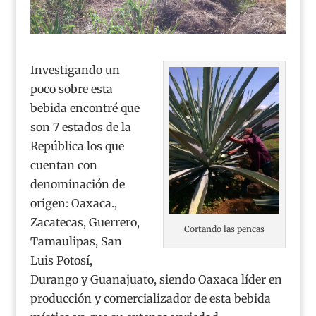
Investigando un
poco sobre esta
bebida encontré que
son 7 estados de la
República los que
cuentan con
denominación de
origen: Oaxaca.,
Zacatecas, Guerrero,
Cortando las pencas
Tamaulipas, San
Luis Potosí,
Durango y Guanajuato, siendo Oaxaca líder en
producción y comercializador de esta bebida