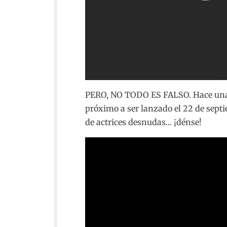
PERO, NO TODO ES FALSO. Hace unas 
próximo a ser lanzado el 22 de sept
de actrices desnudas… ¡dénse!