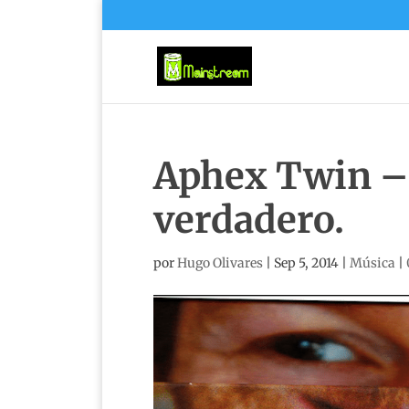
Aphex Twin – S
verdadero.
por
Hugo Olivares
|
Sep 5, 2014
|
Música
|