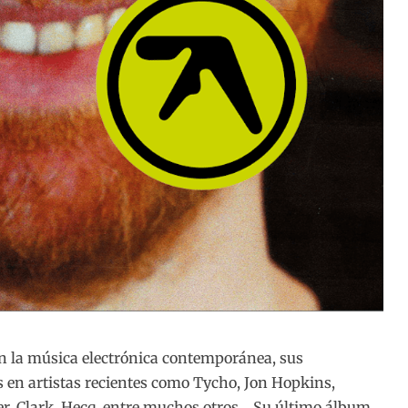
 la música electrónica contemporánea, sus
s en artistas recientes como Tycho, Jon Hopkins,
r, Clark, Hecq, entre muchos otros… Su último álbum