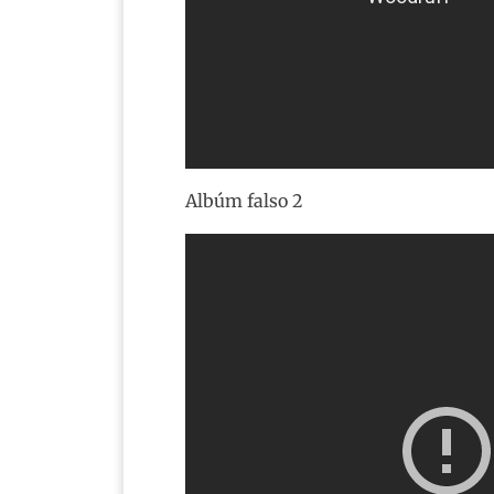
Albúm falso 2