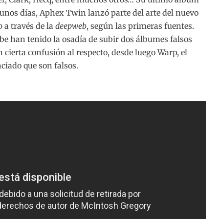
 unos días, Aphex Twin lanzó parte del arte del nuevo
o
a través de la
deepweb
, según las primeras fuentes.
e han tenido la osadía de subir dos álbumes falsos
ierta confusión al respecto, desde luego Warp, el
ciado que son falsos.