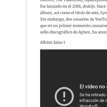
fue lanzado en el 2001,
drukQs
. Hace
álbum, así como el título de este,
Syr
Sin embargo, dos usuarios de YouTub
que en un primer momento causaron c
sello discográfico de Aphex, ha anun
Albúm falso 1