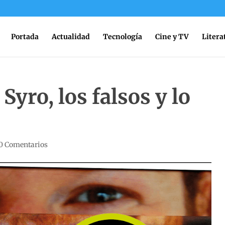
Portada
Actualidad
Tecnología
Cine y TV
Litera
yro, los falsos y lo
0 Comentarios