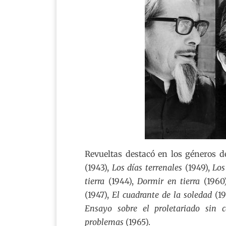
Revueltas destacó en los géneros de
(1943),
Los días terrenales
(1949),
Los
tierra
(1944),
Dormir en tierra
(1960
(1947),
El cuadrante de la soledad
(19
Ensayo sobre el proletariado sin
problemas
(1965).