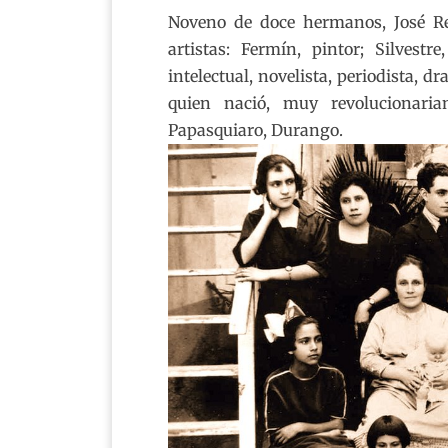
Noveno de doce hermanos, José Rev
artistas: Fermín, pintor; Silvest
intelectual, novelista, periodista, d
quien nació, muy revolucionari
Papasquiaro, Durango.