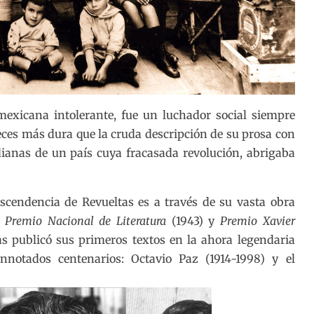
mexicana intolerante, fue un luchador social siempre
ces más dura que la cruda descripción de su prosa con
dianas de un país cuya fracasada revolución, abrigaba
ascendencia de Revueltas es a través de su vasta obra
o
Premio Nacional de Literatura
(1943) y
Premio Xavier
tas publicó sus primeros textos en la ahora legendaria
onnotados centenarios: Octavio Paz (1914-1998) y el