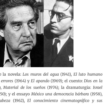
 la novela:
Los muros del agua
(1941),
El luto humano
 errores
(1964) y
El apando
(1969); el cuento:
Dios en la
),
Material de los sueños
(1974); la dramaturgia:
Israel
50); y el ensayo
México una democracia bárbara
(1958),
 cabeza
(1962),
El conocimiento cinematográfico y sus