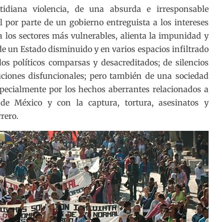
tidiana violencia, de una absurda e irresponsable
al por parte de un gobierno entreguista a los intereses
 a los sectores más vulnerables, alienta la impunidad y
 de un Estado disminuido y en varios espacios infiltrado
os políticos comparsas y desacreditados; de silencios
uciones disfuncionales; pero también de una sociedad
pecialmente por los hechos aberrantes relacionados a
 de México y con la captura, tortura, asesinatos y
rero.