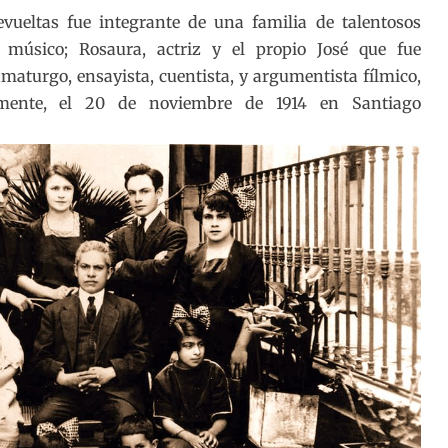
ueltas fue integrante de una familia de talentosos
re, músico; Rosaura, actriz y el propio José que fue
ramaturgo, ensayista, cuentista, y argumentista fílmico,
amente, el 20 de noviembre de 1914 en Santiago