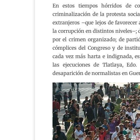
En estos tiempos hórridos de co
criminalización de la protesta soci
extranjeros –que lejos de favorecer
la corrupción en distintos niveles–;
por el crimen organizado; de partid
cómplices del Congreso y de instit
cada vez más harta e indignada, es
las ejecuciones de Tlatlaya, Edo.
desaparición de normalistas en Guer