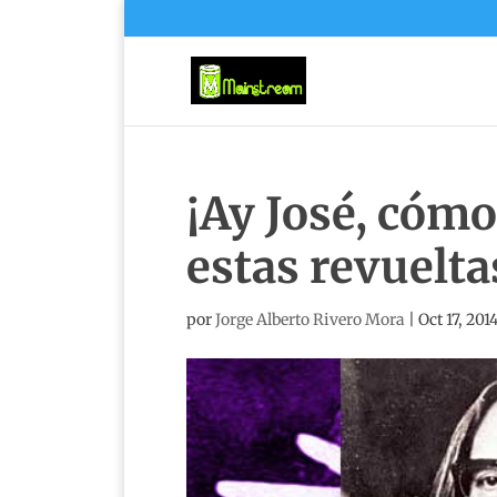
¡Ay José, cóm
estas revuelta
por
Jorge Alberto Rivero Mora
|
Oct 17, 201