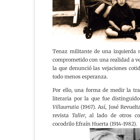
Tenaz militante de una izquierda 
comprometido con una realidad a ve
la que denunció las vejaciones coti
todo menos esperanza.
Por ello, una forma de medir la tr
literaria por la que fue distinguid
Villaurrutia
(1967). Así, José Revuel
revista
Taller
, al lado de otros c
cocodrilo Efraín Huerta (1914-1982).