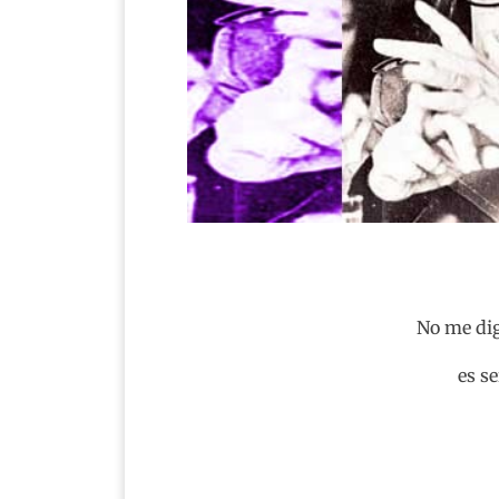
No me dig
es se