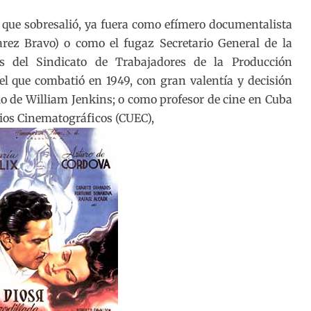
 que sobresalió, ya fuera como efímero documentalista
arez Bravo) o como el fugaz Secretario General de la
s del Sindicato de Trabajadores de la Producción
el que combatió en 1949, con gran valentía y decisión
io de William Jenkins; o como profesor de cine en Cuba
dios Cinematográficos (CUEC),