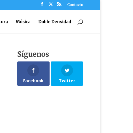
Contacto
tura
Música
Doble Densidad
Síguenos
Facebook
Twitter