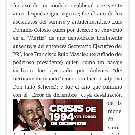
fracaso de un modelo neoliberal que veinte
años después sigue vigente; fue el año de los
asesinatos del sumiso y antidemocrático Luis
Donaldo Colosio quien por decreto se convirtió
en el “Mártir” de una democracia totalmente
ausente; y del entonces Secretario Ejecutivo del
PRI, José Francisco Ruíz Massieu (excuñado del
poderoso presidente) quien como un pasaje
siciliano fue ejecutado por órdenes “del
hermano incómodo” (como tan bien lo adjetivó
Don Julio Scherer); y fue el año que culminó
con el “Error de diciembre“
cuya devaluación
de la
mone
da
sumi