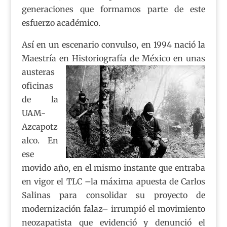
generaciones que formamos parte de este
esfuerzo académico.
Así en un escenario convulso, en 1994 nació la
Maestría en Historiografía de México
en unas
austeras
oficinas
de la
UAM-
Azcapotz
alco. En
ese
movido año, en el mismo instante que entraba
en vigor el TLC –la máxima apuesta de Carlos
Salinas para consolidar su proyecto de
modernización falaz– irrumpió el movimiento
neozapatista que evidenció y denunció el