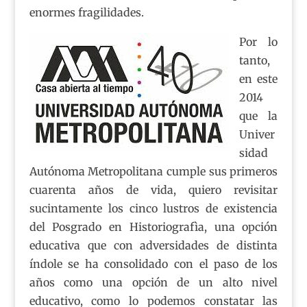
enormes fragilidades.
Por lo
tanto,
en este
2014
que la
Univer
sidad
Autónoma Metropolitana cumple sus primeros
cuarenta años de vida, quiero revisitar
sucintamente los cinco lustros de existencia
del Posgrado en Historiografìa, una opción
educativa que con adversidades de distinta
índole se ha consolidado con el paso de los
años como una opción de un alto nivel
educativo, como lo podemos constatar las