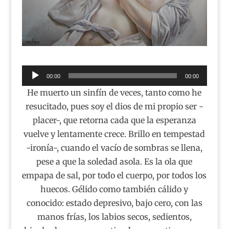
Reproductor
00:00
00:00
de
He muerto un sinfín de veces, tanto como he
audio
resucitado, pues soy el dios de mi propio ser -
placer-, que retorna cada que la esperanza
vuelve y lentamente crece. Brillo en tempestad
-ironía-, cuando el vacío de sombras se llena,
pese a que la soledad asola. Es la ola que
empapa de sal, por todo el cuerpo, por todos los
huecos. Gélido como también cálido y
conocido: estado depresivo, bajo cero, con las
manos frías, los labios secos, sedientos,