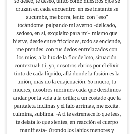
Yo deseo, te deseo, tanto como nuestros ojos se
cruzan en cada encuentro, en ese instante se
sucumbe, me borra, lento, con “eso”
tocándome, palpando mi averno -delicado,
sedoso, en sí, exquisito para mí-, mismo que
hierve, desde entre fricciones, todo se enciende,
me prendes, con tus dedos entrelazados con
los míos, a la luz de la flor de loto, situación
contextual: tú, yo, nosotros ebrios por el elixir
tinto de cada líquido, allá donde la fusión es la
unión, más no la enajenación. Yo muero, tu
mueres, nosotros morimos cada que decidimos
andar por la vida a la orilla; a un costado que la
pantaleta inclinas y el falo arrimas, me excita,
culmina, sublima. -A ti te estremece lo que lees,
te delata lo que sientes, en reacción el cuerpo
manifiesta- Orondo los labios menores y