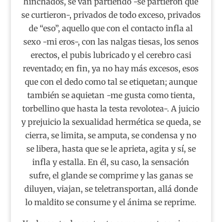
hinchados, se van partiendo -se partieron que
se curtieron-, privados de todo exceso, privados
de “eso”, aquello que con el contacto infla al
sexo -mi eros-, con las nalgas tiesas, los senos
erectos, el pubis lubricado y el cerebro casi
reventado; en fin, ya no hay más excesos, esos
que con el dedo como tal se etiquetan; aunque
también se aquietan -me gusta como tienta,
torbellino que hasta la testa revolotea-. A juicio
y prejuicio la sexualidad hermética se queda, se
cierra, se limita, se amputa, se condensa y no
se libera, hasta que se le aprieta, agita y sí, se
infla y estalla. En él, su caso, la sensación
sufre, el glande se comprime y las ganas se
diluyen, viajan, se teletransportan, allá donde
lo maldito se consume y el ánima se reprime.