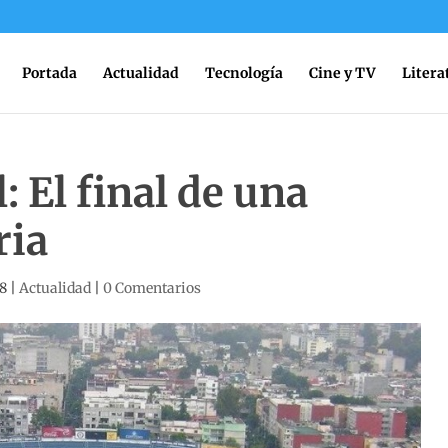
Portada
Actualidad
Tecnología
Cine y TV
Litera
: El final de una
ria
18
|
Actualidad
|
0 Comentarios