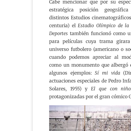
Cabe mencionar que por su espec
estratégica posición geográfic
distintos Estudios cinematográfico
centuria) el
Estadio Olímpico de la
Deportes
también funcionó como un
para películas cuya trama girar
universo futbolero (americano o so
cuando podemos apreciar al mod
como un monumento que albergó en s
algunos ejemplos:
Sí mi vida
(Dir
actuaciones especiales de Pedro Inf
Solares, 1955) y
El que con niño
protagonizadas por el gran cómico