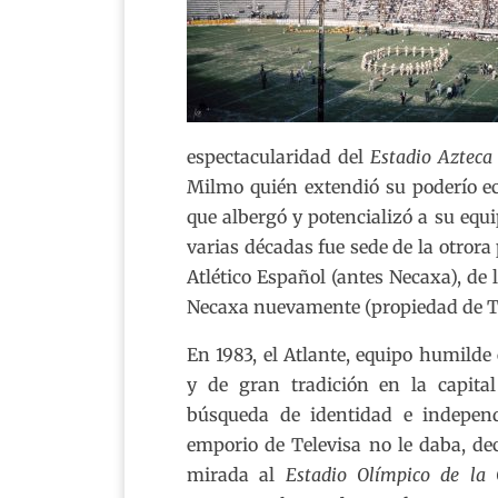
espectacularidad del
Estadio Azteca
Milmo quién extendió su poderío ec
que albergó y potencializó a su eq
varias décadas fue sede de la otror
Atlético Español (antes Necaxa), de 
Necaxa nuevamente (propiedad de Te
En 1983, el Atlante, equipo humilde 
y de gran tradición en la capital
búsqueda de identidad e indepen
emporio de Televisa no le daba, dec
mirada al
Estadio Olímpico de la 