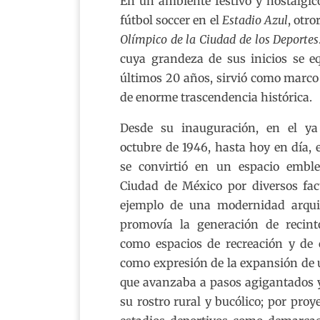
En un ambiente festivo y nostálgico
fútbol soccer en el
Estadio Azul
, otro
Olímpico de la Ciudad de los Deportes
cuya grandeza de sus inicios se eq
últimos 20 años, sirvió como marc
de enorme trascendencia histórica.
Desde su inauguración, en el ya
octubre de 1946, hasta hoy en día, 
se convirtió en un espacio embl
Ciudad de México por diversos fact
ejemplo de una modernidad arqui
promovía la generación de recint
como espacios de recreación y de c
como expresión de la expansión de 
que avanzaba a pasos agigantados y
su rostro rural y bucólico; por pro