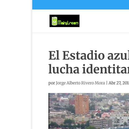
El Estadio azul
lucha identita
por
Jorge Alberto Rivero Mora
|
Abr 27, 20