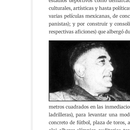
estadios deportivos como demarcac
culturales, artísticas y hasta polític
varias películas mexicanas, de conc
panistas); y por construir y conso
respectivas aficiones) que albergó d
metros cuadrados en las inmediaci
ladrilleras), para levantar una mo
concreto de fútbol, plaza de toros, 