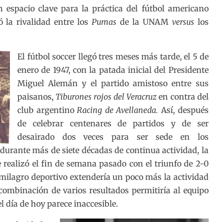
 espacio clave para la práctica del fútbol americano
ó la rivalidad entre los
Pumas
de la UNAM
versus
los
El fútbol soccer llegó tres meses más tarde, el 5 de
enero de 1947, con la patada inicial del Presidente
Miguel Alemán y el partido amistoso entre sus
paisanos,
Tiburones rojos del Veracruz
en contra del
club argentino
Racing de Avellaneda.
Así, después
de celebrar centenares de partidos y de ser
desairado dos veces para ser sede en los
 durante más de siete décadas de continua actividad, la
e realizó el fin de semana pasado con el triunfo de 2-0
 milagro deportivo extendería un poco más la actividad
a combinación de varios resultados permitiría al equipo
el día de hoy parece inaccesible.