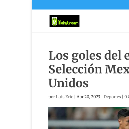
Los goles del 
Selección Mex
Unidos
por
Luis Eric
|
Abr 20, 2023
|
Deportes
|
0 