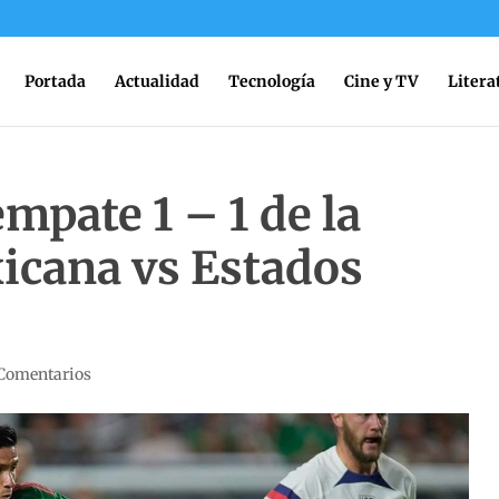
Portada
Actualidad
Tecnología
Cine y TV
Litera
empate 1 – 1 de la
icana vs Estados
Comentarios