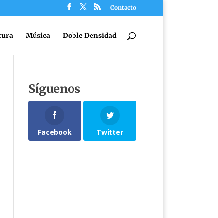
Contacto
tura
Música
Doble Densidad
Síguenos
Facebook
Twitter