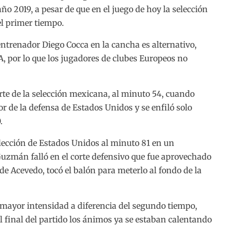
ño 2019, a pesar de que en el juego de hoy la selección
l primer tiempo.
ntrenador Diego Cocca en la cancha es alternativo,
A, por lo que los jugadores de clubes Europeos no
arte de la selección mexicana, al minuto 54, cuando
or de la defensa de Estados Unidos y se enfiló solo
.
elección de Estados Unidos al minuto 81 en un
Guzmán falló en el corte defensivo que fue aprovechado
a de Acevedo, tocó el balón para meterlo al fondo de la
 mayor intensidad a diferencia del segundo tiempo,
l final del partido los ánimos ya se estaban calentando