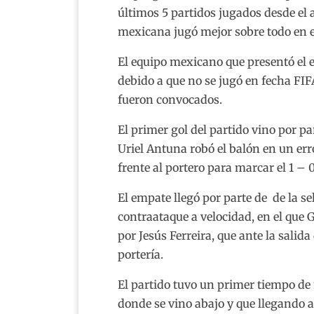
últimos 5 partidos jugados desde el a
mexicana jugó mejor sobre todo en e
El equipo mexicano que presentó el e
debido a que no se jugó en fecha FIF
fueron convocados.
El primer gol del partido vino por p
Uriel Antuna robó el balón en un err
frente al portero para marcar el 1 – 0
El empate llegó por parte de de la s
contraataque a velocidad, en el que 
por Jesús Ferreira, que ante la salid
portería.
El partido tuvo un primer tiempo de
donde se vino abajo y que llegando a