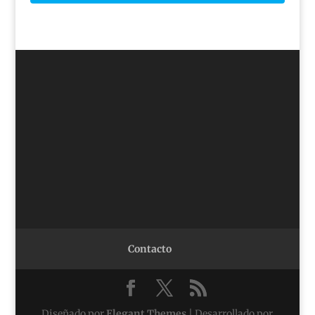
Contacto
Diseñado por
Elegant Themes
| Desarrollado por