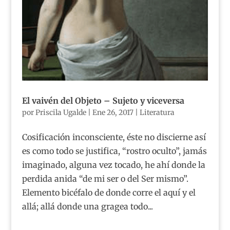
El vaivén del Objeto – Sujeto y viceversa
por
Priscila Ugalde
|
Ene 26, 2017
|
Literatura
Cosificación inconsciente, éste no discierne así
es como todo se justifica, “rostro oculto”, jamás
imaginado, alguna vez tocado, he ahí donde la
perdida anida “de mi ser o del Ser mismo”.
Elemento bicéfalo de donde corre el aquí y el
allá; allá donde una gragea todo...