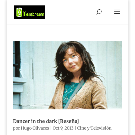
Dancer in the dark [Reseña]
por
Hugo Olivares
|
Oct 9, 2013
|
Cine y Televisión