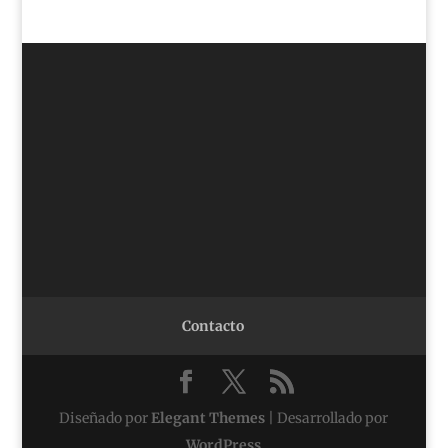
Contacto
Diseñado por
Elegant Themes
| Desarrollado por
WordPress