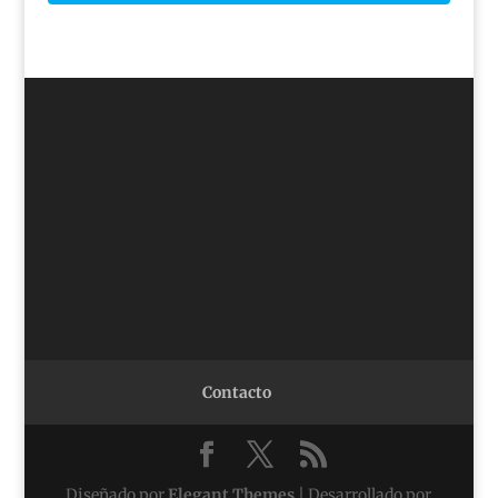
Contacto
Diseñado por
Elegant Themes
| Desarrollado por