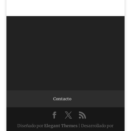
Contacto
Diseñado por
Elegant Themes
| Desarrollado por