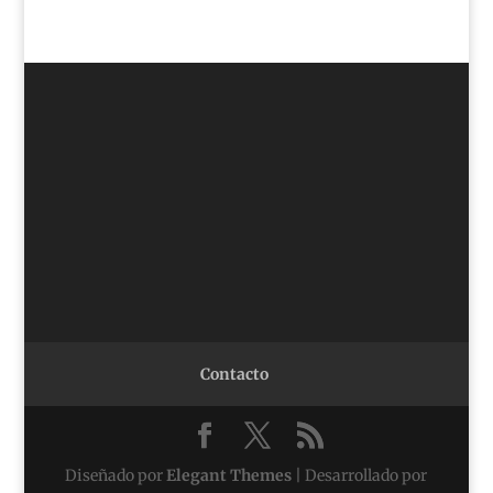
Contacto
Diseñado por
Elegant Themes
| Desarrollado por