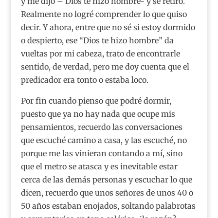
y me dijo – Dios te hizo hombre- y se retiró.
Realmente no logré comprender lo que quiso
decir. Y ahora, entre que no sé si estoy dormido
o despierto, ese “Dios te hizo hombre” da
vueltas por mi cabeza, trato de encontrarle
sentido, de verdad, pero me doy cuenta que el
predicador era tonto o estaba loco.
Por fin cuando pienso que podré dormir,
puesto que ya no hay nada que ocupe mis
pensamientos, recuerdo las conversaciones
que escuché camino a casa, y las escuché, no
porque me las vinieran contando a mí, sino
que el metro se atasca y es inevitable estar
cerca de las demás personas y escuchar lo que
dicen, recuerdo que unos señores de unos 40 o
50 años estaban enojados, soltando palabrotas