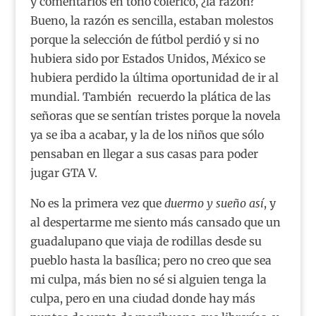
y comentarios en tono colérico, ¿la razón?
Bueno, la razón es sencilla, estaban molestos
porque la selección de fútbol perdió y si no
hubiera sido por Estados Unidos, México se
hubiera perdido la última oportunidad de ir al
mundial. También recuerdo la plática de las
señoras que se sentían tristes porque la novela
ya se iba a acabar, y la de los niños que sólo
pensaban en llegar a sus casas para poder
jugar GTA V.
No es la primera vez que
duermo y sueño así
, y
al despertarme me siento más cansado que un
guadalupano que viaja de rodillas desde su
pueblo hasta la basílica; pero no creo que sea
mi culpa, más bien no sé si alguien tenga la
culpa, pero en una ciudad donde hay más