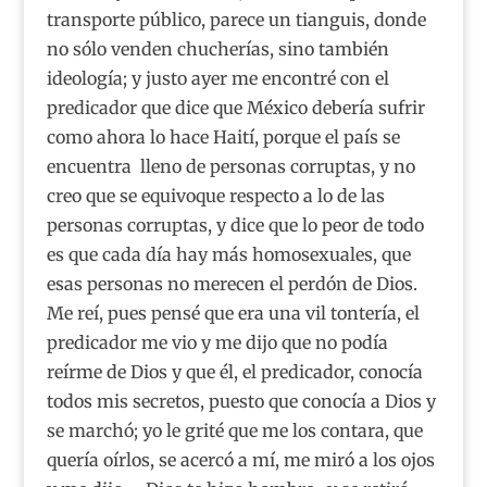
transporte público, parece un tianguis, donde
no sólo venden chucherías, sino también
ideología; y justo ayer me encontré con el
predicador que dice que México debería sufrir
como ahora lo hace Haití, porque el país se
encuentra lleno de personas corruptas, y no
creo que se equivoque respecto a lo de las
personas corruptas, y dice que lo peor de todo
es que cada día hay más homosexuales, que
esas personas no merecen el perdón de Dios.
Me reí, pues pensé que era una vil tontería, el
predicador me vio y me dijo que no podía
reírme de Dios y que él, el predicador, conocía
todos mis secretos, puesto que conocía a Dios y
se marchó; yo le grité que me los contara, que
quería oírlos, se acercó a mí, me miró a los ojos