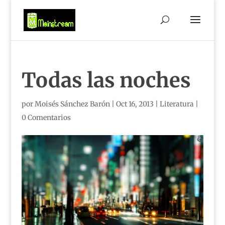
Todas las noches
por
Moisés Sánchez Barón
|
Oct 16, 2013
|
Literatura
|
0 Comentarios